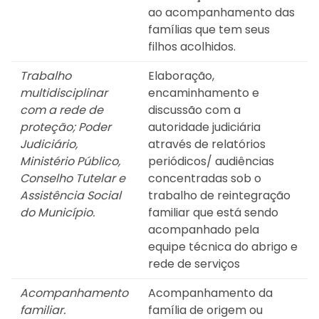
ao acompanhamento das
famílias que tem seus
filhos acolhidos.
Trabalho
Elaboração,
multidisciplinar
encaminhamento e
com a rede de
discussão com a
proteção; Poder
autoridade judiciária
Judiciário,
através de relatórios
Ministério Público,
periódicos/ audiências
Conselho Tutelar e
concentradas sob o
Assistência Social
trabalho de reintegração
do Município.
familiar que está sendo
acompanhado pela
equipe técnica do abrigo e
rede de serviços
Acompanhamento
Acompanhamento da
familiar.
família de origem ou