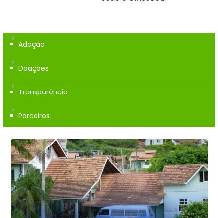
Adoção
Doações
Transparência
Parceiros