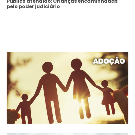
Público atendido: Crianças encaminhadas
pelo poder judiciário
Saiba como ajudar