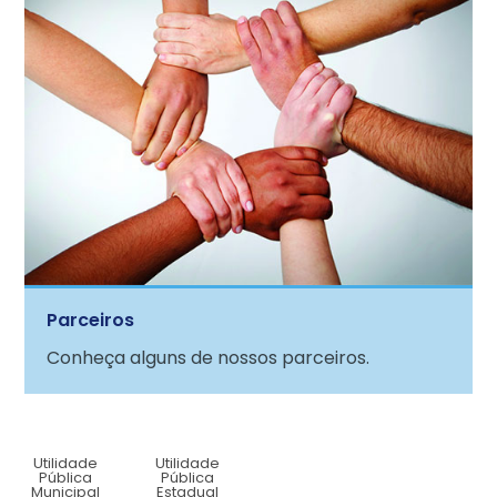
Parceiros
Conheça alguns de nossos parceiros.
Utilidade
Utilidade
Pública
Pública
Municipal
Estadual