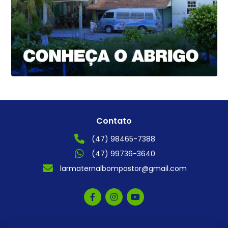
Contato
(47) 98465-7388
(47) 99736-3640
larmaternalbompastor@gmail.com