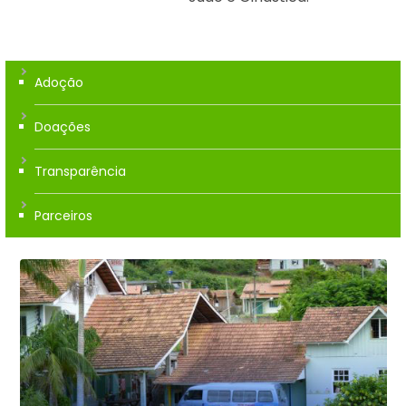
Adoção
Doações
Transparência
Parceiros