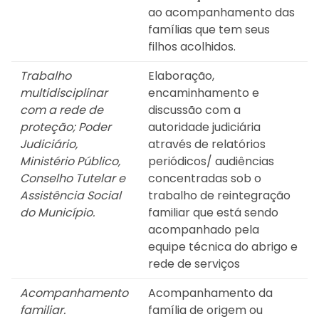
ao acompanhamento das
famílias que tem seus
filhos acolhidos.
Trabalho
Elaboração,
multidisciplinar
encaminhamento e
com a rede de
discussão com a
proteção; Poder
autoridade judiciária
Judiciário,
através de relatórios
Ministério Público,
periódicos/ audiências
Conselho Tutelar e
concentradas sob o
Assistência Social
trabalho de reintegração
do Município.
familiar que está sendo
acompanhado pela
equipe técnica do abrigo e
rede de serviços
Acompanhamento
Acompanhamento da
familiar.
família de origem ou