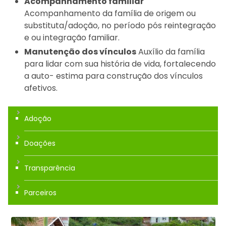
Acompanhamento familiar
Acompanhamento da família de origem ou
substituta/adoção, no período pós reintegração
e ou integração familiar.
Manutenção dos vínculos
Auxílio da família
para lidar com sua história de vida, fortalecendo
a auto- estima para construção dos vínculos
afetivos.
Adoção
Doações
Transparência
Parceiros