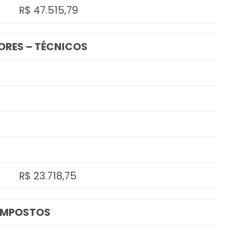
R$ 47.515,79
ORES – TÉCNICOS
R$ 23.718,75
 IMPOSTOS