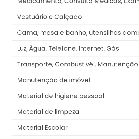
Medicamento, Consulta Médicas, Exa
Vestuário e Calçado
Cama, mesa e banho, utensilhos domé
Luz, Água, Telefone, Internet, Gás
Transporte, Combustivél, Manutenção 
Manutenção de imóvel
Material de higiene pessoal
Material de limpeza
Material Escolar