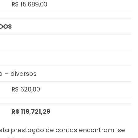
R$ 15.689,03
ADOS
 – diversos
R$ 620,00
R$ 119,721,29
sta prestação de contas encontram-se