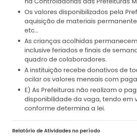
na Controladorias das Prefeituras Mu
Os valores disponibilizados pela Pre
aquisição de materiais permanentes
etc…
As crianças acolhidas permanecem e
inclusive feriados e finais de sema
quadro de colaboradores.
A instituição recebe donativos de t
ocilar os valores mensais com pag
E) As Prefeituras não realizam o p
disponibilidade da vaga, tendo em 
conforme determina a lei.
Relatório de Atividades no período