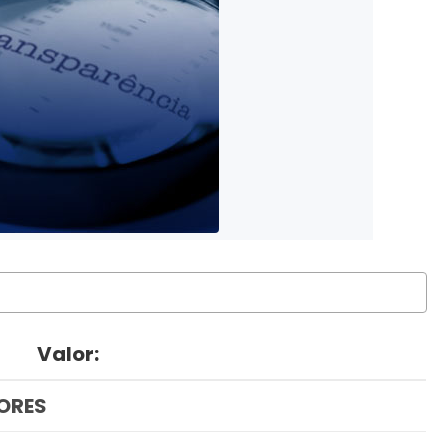
Valor:
ORES