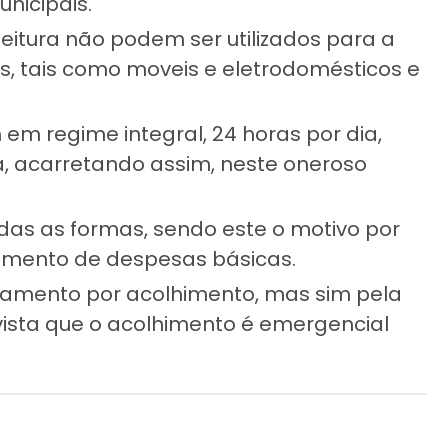
nicipais.
feitura não podem ser utilizados para a
, tais como moveis e eletrodomésticos e
m regime integral, 24 horas por dia,
na, acarretando assim, neste oneroso
odas as formas, sendo este o motivo por
amento de despesas básicas.
agamento por acolhimento, mas sim pela
vista que o acolhimento é emergencial