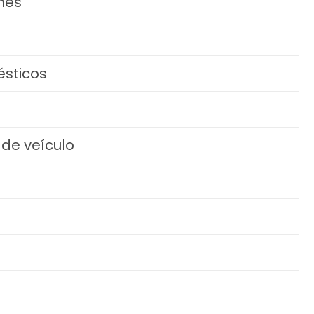
mes
sticos
de veículo